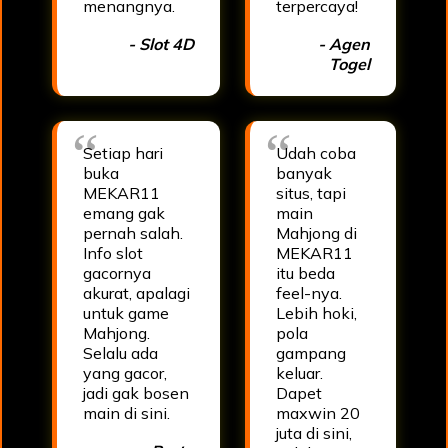
menangnya.
terpercaya!
- Slot 4D
- Agen
Togel
Setiap hari
Udah coba
buka
banyak
MEKAR11
situs, tapi
emang gak
main
pernah salah.
Mahjong di
Info slot
MEKAR11
gacornya
itu beda
akurat, apalagi
feel-nya.
untuk game
Lebih hoki,
Mahjong.
pola
Selalu ada
gampang
yang gacor,
keluar.
jadi gak bosen
Dapet
main di sini.
maxwin 20
juta di sini,