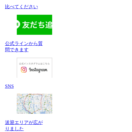
比べてください
公式ラインから質
問できます
SNS
送迎エリアが広が
りました