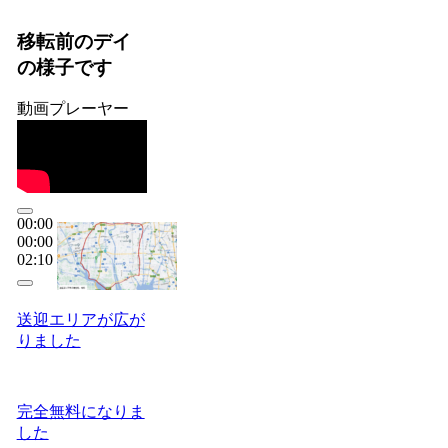
移転前のデイ
の様子です
動画プレーヤー
00:00
00:00
02:10
送迎エリアが広が
りました
完全無料になりま
した