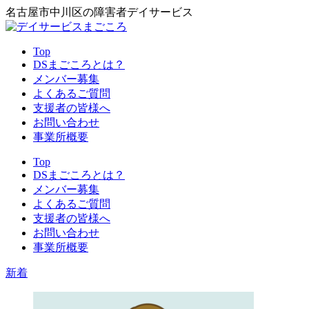
名古屋市中川区の障害者デイサービス
Top
DSまごころとは？
メンバー募集
よくあるご質問
支援者の皆様へ
お問い合わせ
事業所概要
Top
DSまごころとは？
メンバー募集
よくあるご質問
支援者の皆様へ
お問い合わせ
事業所概要
新着