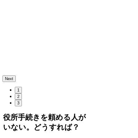
Next
1
2
3
役所手続きを頼める人が
いない。どうすれば？