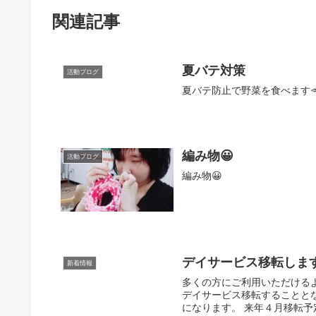
関連記事
夏バテ対策
活動ブログ
夏バテ防止で野菜を食べます
編み物😀
活動ブログ
編み物😀
デイサービス移転しま
新着情報
多くの方にご利用いただける
デイサービス移転することと
になります。 来年４月移転予