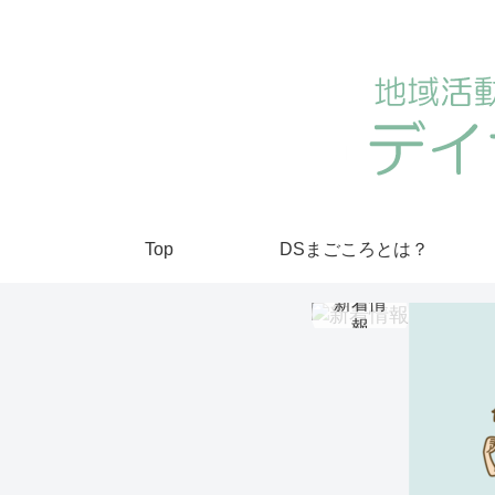
Top
DSまごころとは？
新着情
報