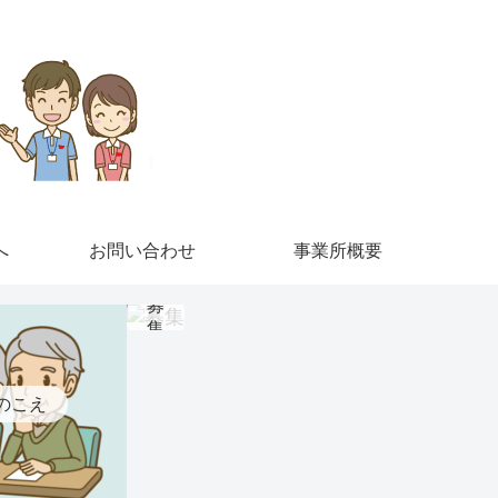
へ
お問い合わせ
事業所概要
募
集
のこえ