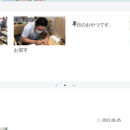
活動ブログ
活動ブログ
今日のおやつです。
お習字
2021.06.25