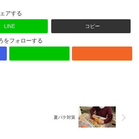
ェアする
LINE
コピー
ころをフォローする
夏バテ対策