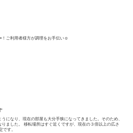
！ご利用者様方が調理をお手伝い☺️
す
ようになり、現在の部屋も大分手狭になってきました。そのため、
なりました。 移転場所はすぐ近くですが、現在の３倍以上の広さ
定です。